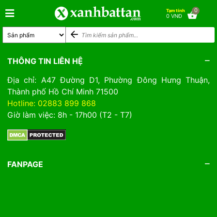
0
Tạm tính
0 VNĐ
THÔNG TIN LIÊN HỆ
Địa chỉ: A47 Đường D1, Phường Đông Hưng Thuận,
Thành phố Hồ Chí Minh 71500
Hotline: 02883 899 868
Giờ làm việc: 8h - 17h00 (T2 - T7)
FANPAGE