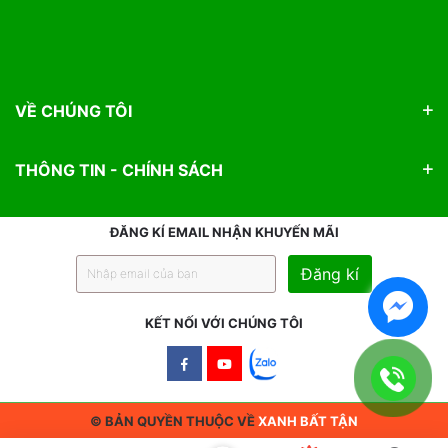
VỀ CHÚNG TÔI
THÔNG TIN - CHÍNH SÁCH
ĐĂNG KÍ EMAIL NHẬN KHUYẾN MÃI
Đăng kí
KẾT NỐI VỚI CHÚNG TÔI
Facebook
Youtube
© BẢN QUYỀN THUỘC VỀ
XANH BẤT TẬN