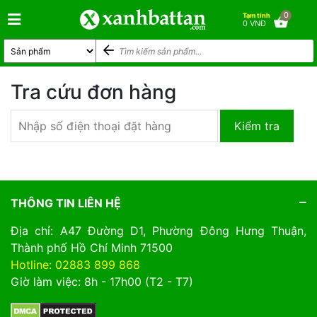
0
Tạm tính
0 VNĐ
Tra cứu đơn hàng
Kiểm tra
THÔNG TIN LIÊN HỆ
Địa chỉ: A47 Đường D1, Phường Đông Hưng Thuận,
Thành phố Hồ Chí Minh 71500
Hotline: 02883 899 868
Giờ làm việc: 8h - 17h00 (T2 - T7)