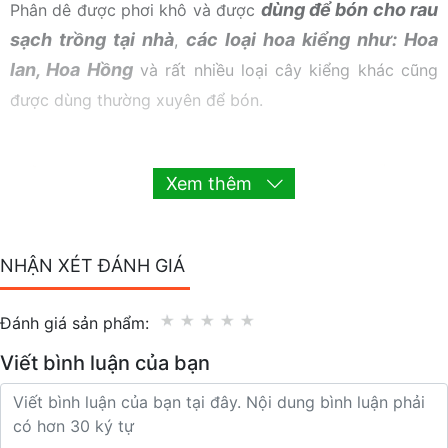
dùng để bón cho rau
Phân dê được phơi khô và được
sạch trồng tại nhà
các loại hoa kiểng như: Hoa
,
lan, Hoa Hồng
và rất nhiều loại cây kiểng khác cũng
được dùng thường xuyên để bón.
Xem thêm
NHẬN XÉT ĐÁNH GIÁ
Đánh giá sản phẩm:
Viết bình luận của bạn