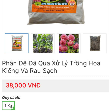
Phân Dê Đã Qua Xử Lý Trồng Hoa
Kiểng Và Rau Sạch
38,000 VNĐ
Quy cách:
1 Kg