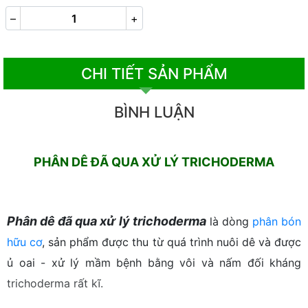
–
+
CHI TIẾT SẢN PHẨM
BÌNH LUẬN
PHÂN DÊ ĐÃ QUA XỬ LÝ TRICHODERMA
Phân dê đã qua xử lý trichoderma
là dòng
phân bón
hữu cơ
, sản phẩm được thu từ quá trình nuôi dê và được
ủ oai - xử lý mầm bệnh bằng vôi và nấm đối kháng
trichoderma rất kĩ.