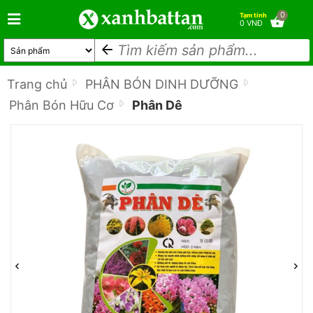
0
Tạm tính
0 VNĐ
Trang chủ
PHÂN BÓN DINH DƯỠNG
Phân Bón Hữu Cơ
Phân Dê