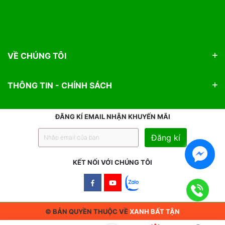
VỀ CHÚNG TÔI
THÔNG TIN - CHÍNH SÁCH
ĐĂNG KÍ EMAIL NHẬN KHUYẾN MÃI
Đăng kí
KẾT NỐI VỚI CHÚNG TÔI
Facebook
Youtube
© BẢN QUYỀN THUỘC VỀ
XANH BẤT TẬN