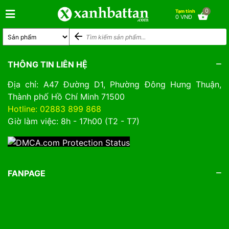
0
Tạm tính
0 VNĐ
THÔNG TIN LIÊN HỆ
Địa chỉ: A47 Đường D1, Phường Đông Hưng Thuận,
Thành phố Hồ Chí Minh 71500
Hotline: 02883 899 868
Giờ làm việc: 8h - 17h00 (T2 - T7)
FANPAGE