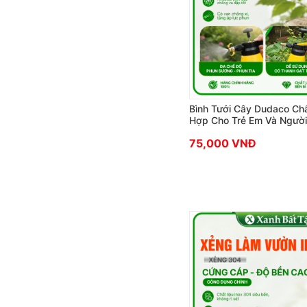
Bình Tưới Cây Dudaco Chấ
Hợp Cho Trẻ Em Và Người
75,000 VNĐ