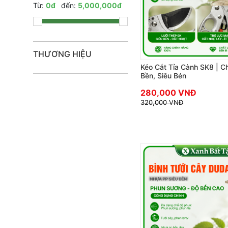
Từ:
0đ
đến:
5,000,000đ
THƯƠNG HIỆU
Kéo Cắt Tỉa Cành SK8 | Ch
Bền, Siêu Bén
280,000 VNĐ
320,000 VNĐ