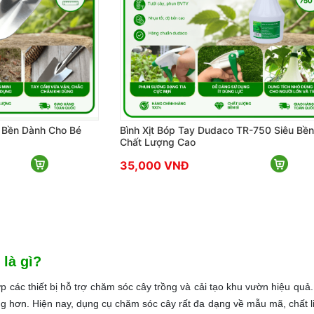
 Bền Dành Cho Bé
Bình Xịt Bóp Tay Dudaco TR-750 Siêu Bền
Chất Lượng Cao
35,000 VNĐ
là gì?
 các thiết bị hỗ trợ chăm sóc cây trồng và cải tạo khu vườn hiệu quả.
ng hơn. Hiện nay, dụng cụ chăm sóc cây rất đa dạng về mẫu mã, chất l