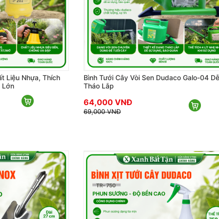
t Liệu Nhựa, Thích
Bình Tưới Cây Vòi Sen Dudaco Galo-04 D
 Lớn
Tháo Lắp
64,000 VNĐ
69,000 VNĐ