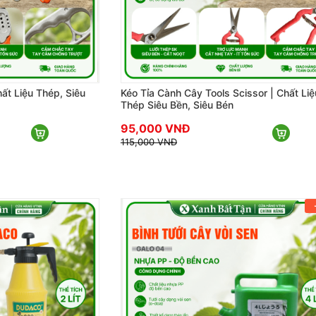
ất Liệu Thép, Siêu
Kéo Tỉa Cành Cây Tools Scissor | Chất Liệ
Thép Siêu Bền, Siêu Bén
95,000 VNĐ
115,000 VNĐ