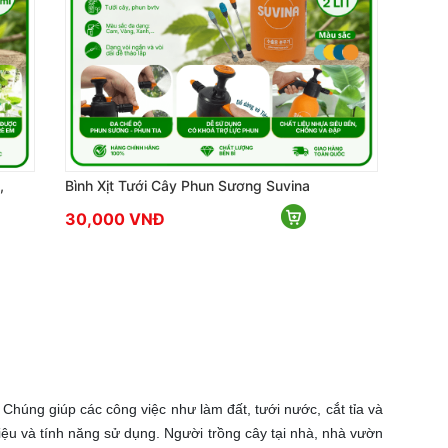
,
Bình Xịt Tưới Cây Phun Sương Suvina
30,000 VNĐ
 Chúng giúp các công việc như làm đất, tưới nước, cắt tỉa và
iệu và tính năng sử dụng. Người trồng cây tại nhà, nhà vườn