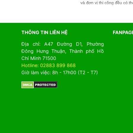
và đơn vị thi công đều có 
THÔNG TIN LIÊN HỆ
FANPAG
Địa chỉ: A47 Đường D1, Phường
Đông Hưng Thuận, Thành phố Hồ
Chí Minh 71500
Hotline: 02883 899 868
Giờ làm việc: 8h - 17h00 (T2 - T7)