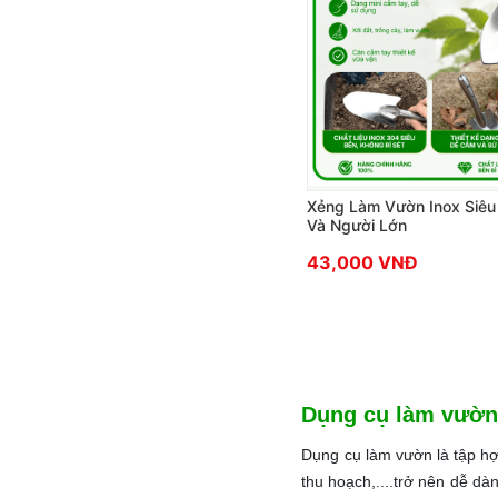
Xẻng Làm Vườn Inox Siêu
Và Người Lớn
43,000 VNĐ
Dụng cụ làm vườn 
Dụng cụ làm vườn là tập hợp
thu hoạch,....trở nên dễ dà