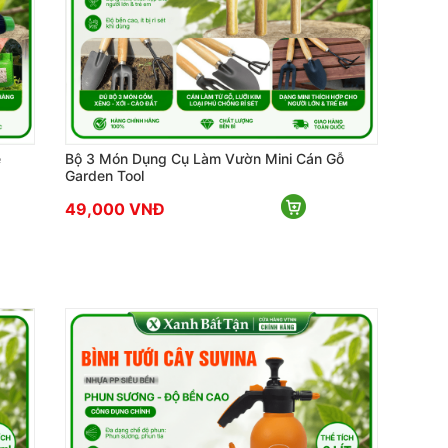
ễ
Bộ 3 Món Dụng Cụ Làm Vườn Mini Cán Gỗ
Garden Tool
49,000 VNĐ