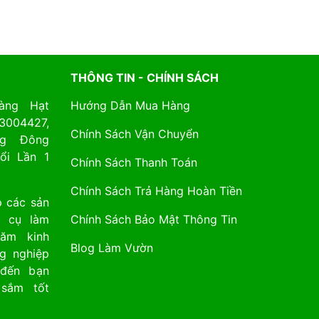
THÔNG TIN - CHÍNH SÁCH
àng Hạt
H
ướng Dẫn Mua Hàng
3004427,
C
hính Sách Vận Chuyển
ng Đông
ổi Lần 1
Chính Sách Thanh Toán
Chính Sách Trả Hàng Hoàn Tiền
 các sản
 cụ làm
Chính Sách Bảo Mật Thông Tin
năm kinh
Blog Làm Vườn
ng nghiệp
 đến bạn
 sắm tốt