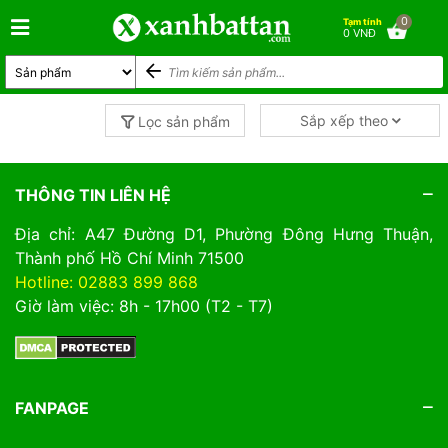
0
Tạm tính
0 VNĐ
Sắp xếp theo
Lọc sản phẩm
THÔNG TIN LIÊN HỆ
Địa chỉ: A47 Đường D1, Phường Đông Hưng Thuận,
Thành phố Hồ Chí Minh 71500
Hotline: 02883 899 868
Giờ làm việc: 8h - 17h00 (T2 - T7)
FANPAGE