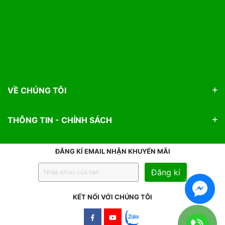
VỀ CHÚNG TÔI
THÔNG TIN - CHÍNH SÁCH
ĐĂNG KÍ EMAIL NHẬN KHUYẾN MÃI
Đăng kí
KẾT NỐI VỚI CHÚNG TÔI