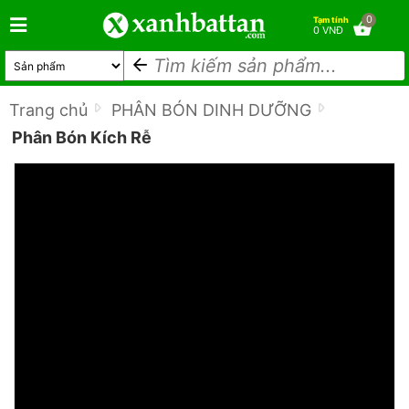
0
Tạm tính
0 VNĐ
Trang chủ
PHÂN BÓN DINH DƯỠNG
Phân Bón Kích Rễ