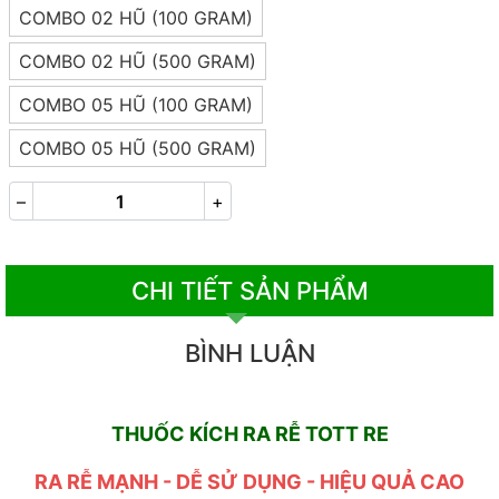
COMBO 02 HŨ (100 GRAM)
COMBO 02 HŨ (500 GRAM)
COMBO 05 HŨ (100 GRAM)
COMBO 05 HŨ (500 GRAM)
–
+
CHI TIẾT SẢN PHẨM
BÌNH LUẬN
THUỐC KÍCH RA RỄ TOTT RE
RA RỄ MẠNH - DỄ SỬ DỤNG - HIỆU QUẢ CAO