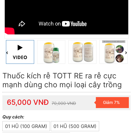
Thuốc kích rễ TOTT RE ra rễ cực
mạnh dùng cho mọi loại cây trồng
65,000 VNĐ
Giảm 7%
70,000 VNĐ
Quy cách:
01 HŨ (100 GRAM)
01 HŨ (500 GRAM)