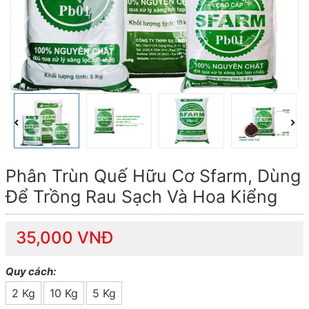
Phân Trùn Quế Hữu Cơ Sfarm, Dùng
Để Trồng Rau Sạch Và Hoa Kiểng
35,000 VNĐ
Quy cách:
2 Kg
10 Kg
5 Kg