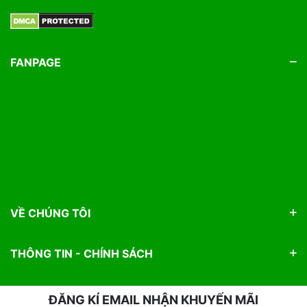
kiểng cực kì chất lượng rồi.
FANPAGE
VỀ CHÚNG TÔI
THÔNG TIN - CHÍNH SÁCH
ĐĂNG KÍ EMAIL NHẬN KHUYẾN MÃI