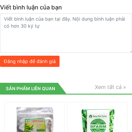
Viết bình luận của bạn
Đăng nhập để đánh giá
Xem tất cả »
SẢN PHẨM LIÊN QUAN