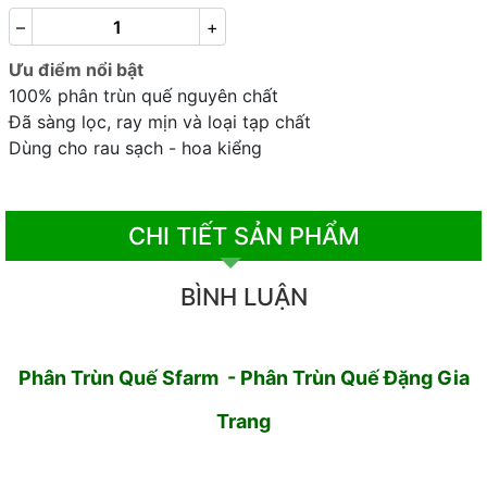
–
+
Ưu điểm nổi bật
100% phân trùn quế nguyên chất
Đã sàng lọc, ray mịn và loại tạp chất
Dùng cho rau sạch - hoa kiểng
CHI TIẾT SẢN PHẨM
BÌNH LUẬN
Phân Trùn Quế Sfarm - Phân Trùn Quế Đặng Gia
Trang