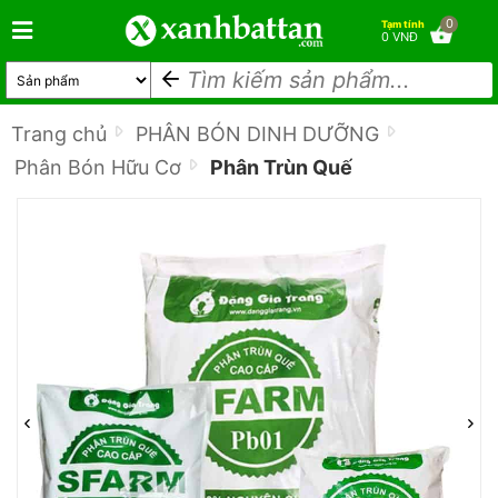
0
Tạm tính
0 VNĐ
Trang chủ
PHÂN BÓN DINH DƯỠNG
Phân Bón Hữu Cơ
Phân Trùn Quế